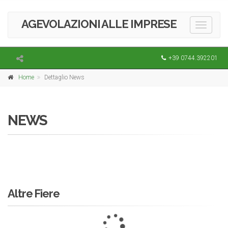
AGEVOLAZIONI ALLE IMPRESE
Toggle
navigati
+39 0744.392201
Home
Dettaglio News
NEWS
Altre Fiere