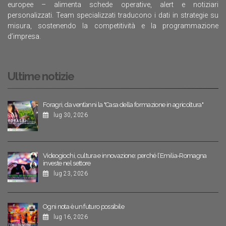
europee – alimenta schede operative, alert e notiziari
personalizzati. Team specializzati traducono i dati in strategie su
misura, sostenendo la competitività e la programmazione
d’impresa.
Ultime notizie
Foragri, da vent’anni la "Casa della formazione in agricoltura"
lug 30, 2026
Videogiochi, cultura e innovazione: perché l’Emilia-Romagna
investe nel settore
lug 23, 2026
Ogni nota è un futuro possibile
lug 16, 2026