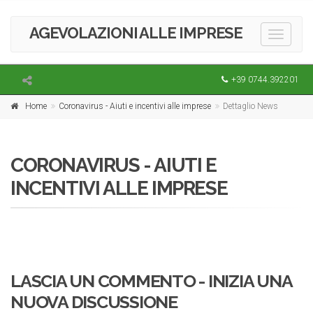
AGEVOLAZIONI ALLE IMPRESE
Toggle
navigati
+39 0744.392201
Home
Coronavirus - Aiuti e incentivi alle imprese
Dettaglio News
CORONAVIRUS - AIUTI E
INCENTIVI ALLE IMPRESE
LASCIA UN COMMENTO - INIZIA UNA
NUOVA DISCUSSIONE