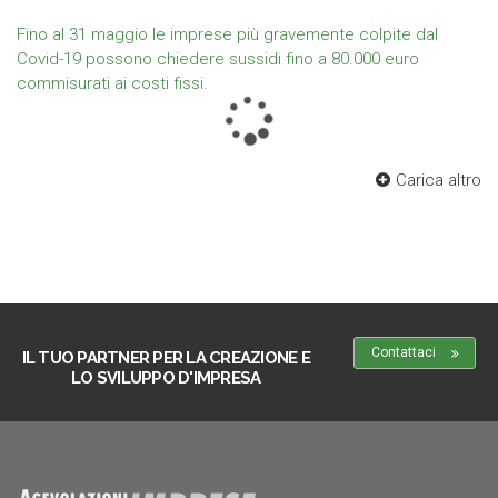
Fino al 31 maggio le imprese più gravemente colpite dal
Covid-19 possono chiedere sussidi fino a 80.000 euro
commisurati ai costi fissi.
Carica altro
Contattaci
IL TUO PARTNER PER LA CREAZIONE E
LO SVILUPPO D'IMPRESA