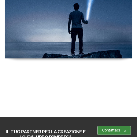
Contattaci
IL TUO PARTNER PER LA CREAZIONE E