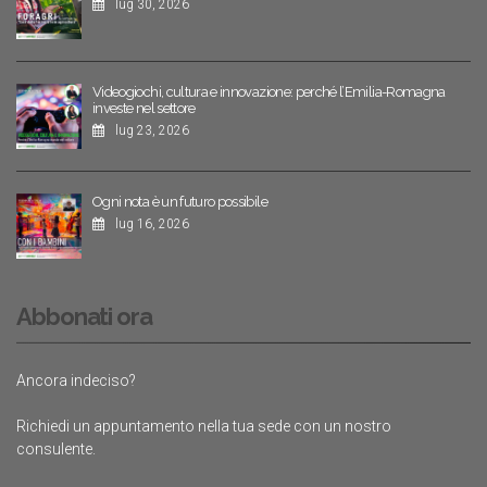
lug 30, 2026
Videogiochi, cultura e innovazione: perché l’Emilia-Romagna
investe nel settore
lug 23, 2026
Ogni nota è un futuro possibile
lug 16, 2026
Abbonati ora
Ancora indeciso?
Richiedi un appuntamento nella tua sede con un nostro
consulente.