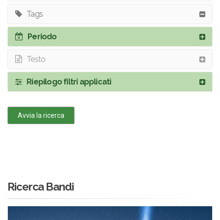
Tags
Periodo
Testo
Riepilogo filtri applicati
Avvia la ricerca
Ricerca Bandi