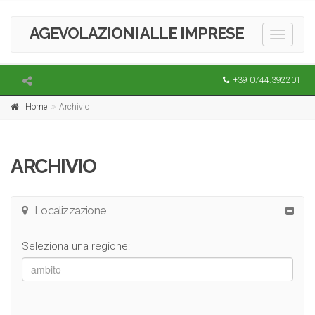
AGEVOLAZIONI ALLE IMPRESE
Toggle
navigati
+39 0744.392201
Home
Archivio
ARCHIVIO
Localizzazione
Seleziona una regione: