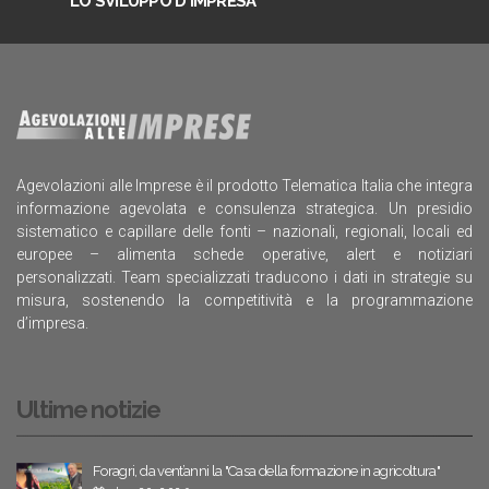
LO SVILUPPO D'IMPRESA
Agevolazioni alle Imprese è il prodotto Telematica Italia che integra
informazione agevolata e consulenza strategica. Un presidio
sistematico e capillare delle fonti – nazionali, regionali, locali ed
europee – alimenta schede operative, alert e notiziari
personalizzati. Team specializzati traducono i dati in strategie su
misura, sostenendo la competitività e la programmazione
d’impresa.
Ultime notizie
Foragri, da vent’anni la "Casa della formazione in agricoltura"