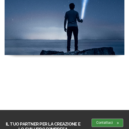
Contattaci
IL TUO PARTNER PER LA CREAZIONE E