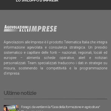
LO SVILUPPO D'IMPRESA
Agevolazioni alle Imprese è il prodotto Telematica Italia che integra
informazione agevolata e consulenza strategica. Un presidio
sistematico e capillare delle fonti – nazionali, regionali, locali ed
europee – alimenta schede operative, alert e notiziari
personalizzati. Team specializzati traducono i dati in strategie su
misura, sostenendo la competitività e la programmazione
d’impresa.
Ultime notizie
Foragri, da vent’anni la "Casa della formazione in agricoltura"