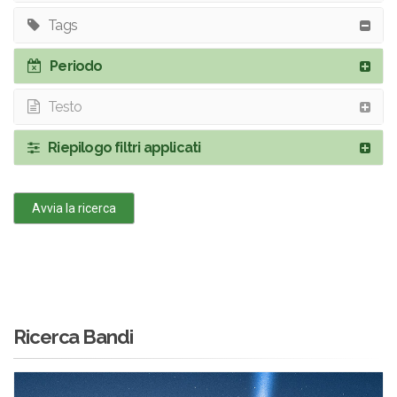
Tags
Periodo
Testo
Riepilogo filtri applicati
Avvia la ricerca
Ricerca Bandi