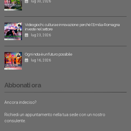
lug 30, 2026
Videogiochi, cultura e innovazione: perché l’Emilia-Romagna
investe nel settore
lug 23, 2026
Ogni nota è un futuro possibile
lug 16, 2026
Abbonati ora
Ancora indeciso?
Richiedi un appuntamento nella tua sede con un nostro
consulente.