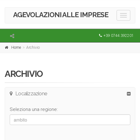
AGEVOLAZIONI ALLE IMPRESE
Toggle
navigati
+39 0744.392201
Home
Archivio
ARCHIVIO
Localizzazione
Seleziona una regione: