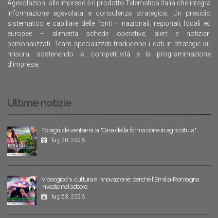
Agevolazioni alle Imprese è il prodotto Telematica Italia che integra
informazione agevolata e consulenza strategica. Un presidio
sistematico e capillare delle fonti – nazionali, regionali, locali ed
europee – alimenta schede operative, alert e notiziari
personalizzati. Team specializzati traducono i dati in strategie su
misura, sostenendo la competitività e la programmazione
d’impresa.
Ultime notizie
Foragri, da vent’anni la "Casa della formazione in agricoltura"
lug 30, 2026
Videogiochi, cultura e innovazione: perché l’Emilia-Romagna
investe nel settore
lug 23, 2026