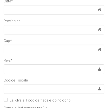
Città*
Provincia*
Cap*
P.iva*
Codice Fiscale
La P.Iva e il codice fiscale coincidono