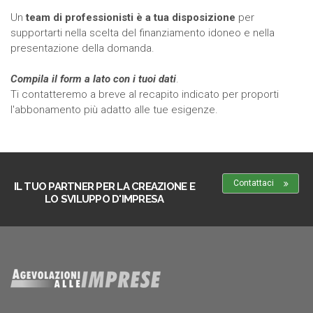
Un
team di professionisti è a tua disposizione
per
supportarti nella scelta del finanziamento idoneo e nella
presentazione della domanda.
Compila il form a lato con i tuoi dati
.
Ti contatteremo a breve al recapito indicato per proporti
l'abbonamento più adatto alle tue esigenze.
Contattaci
IL TUO PARTNER PER LA CREAZIONE E
LO SVILUPPO D'IMPRESA