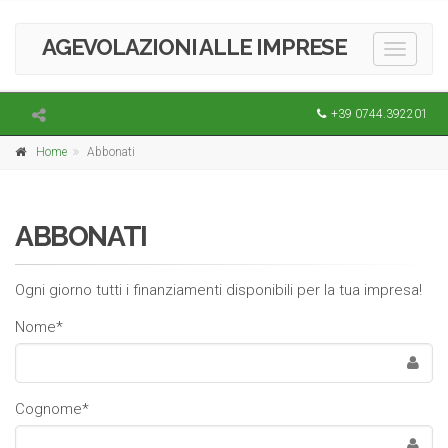
AGEVOLAZIONI ALLE IMPRESE
Toggle
navigati
+39 0744.392201
Home
Abbonati
ABBONATI
Ogni giorno tutti i finanziamenti disponibili per la tua impresa!
Nome*
Cognome*